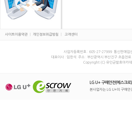
사이트이용약관
|
개인정보취급방침
|
고객센터
사업자등록번호 : 605-27-27999 통신판매업
대표이사 : 임한석 주소 : 부산광역시 부산진구 초읍천로 113-3
Copyright (C) 유인균발효아카데미 A
LG U+ 구매안전(에스크로
본사업자는 LG U+의 구매안