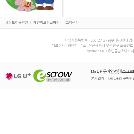
사이트이용약관
|
개인정보취급방침
|
고객센터
사업자등록번호 : 605-27-27999 통신판매업
대표이사 : 임한석 주소 : 부산광역시 부산진구 초읍천로 113-3
Copyright (C) 유인균발효아카데미 A
LG U+ 구매안전(에스크로
본사업자는 LG U+의 구매안